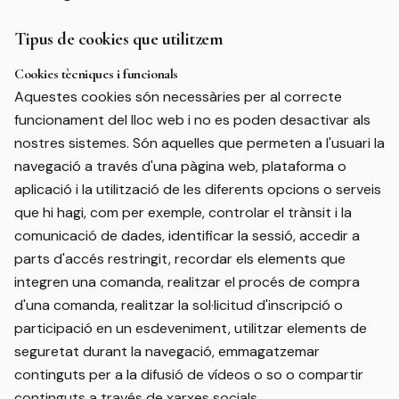
Tipus de cookies que utilitzem
Cookies tècniques i funcionals
Aquestes cookies són necessàries per al correcte
funcionament del lloc web i no es poden desactivar als
nostres sistemes. Són aquelles que permeten a l'usuari la
navegació a través d'una pàgina web, plataforma o
aplicació i la utilització de les diferents opcions o serveis
que hi hagi, com per exemple, controlar el trànsit i la
comunicació de dades, identificar la sessió, accedir a
parts d'accés restringit, recordar els elements que
integren una comanda, realitzar el procés de compra
d'una comanda, realitzar la sol·licitud d'inscripció o
participació en un esdeveniment, utilitzar elements de
seguretat durant la navegació, emmagatzemar
continguts per a la difusió de vídeos o so o compartir
continguts a través de xarxes socials.