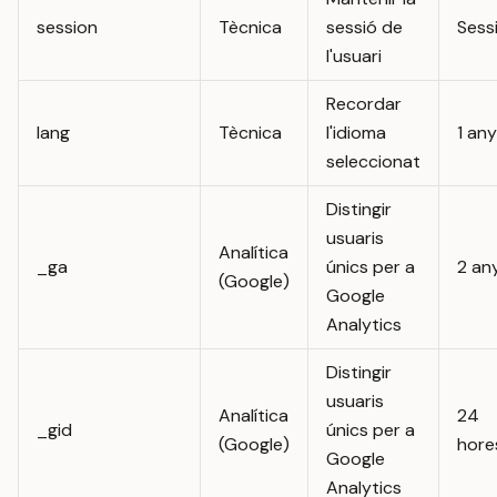
session
Tècnica
sessió de
Sess
l'usuari
Recordar
lang
Tècnica
l'idioma
1 any
seleccionat
Distingir
usuaris
Analítica
_ga
únics per a
2 an
(Google)
Google
Analytics
Distingir
usuaris
Analítica
24
_gid
únics per a
(Google)
hore
Google
Analytics