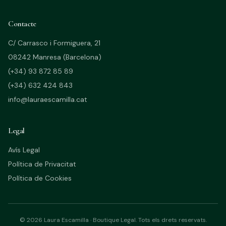
Contacte
C/ Carrasco i Formiguera, 21
08242 Manresa (Barcelona)
(+34) 93 872 85 89
(+34) 632 424 843
info@lauraescamilla.cat
Legal
Avís Legal
Política de Privacitat
Política de Cookies
©
2026
Laura Escamilla · Boutique Legal.
Tots els drets reservats.