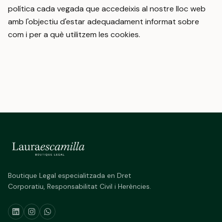
política cada vegada que accedeixis al nostre lloc web
amb l'objectiu d'estar adequadament informat sobre
com i per a què utilitzem les cookies.
Boutique Legal especialitzada en Dret
Corporatiu, Responsabilitat Civil i Herències.