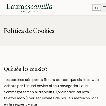
ES
Política de Cookies
Què són les cookies?
Les cookies són petits fitxers de text que els llocs web
visitats per l'usuari envien al seu navegador i que
s'emmagatzemen al dispositiu (ordinador, tauleta,
telèfon mòbil) per ser enviats de nou als mateixos llocs
en la següent visita.