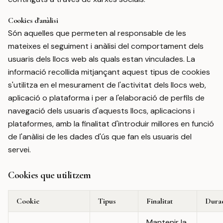
Cookies d'anàlisi
Són aquelles que permeten al responsable de les
mateixes el seguiment i anàlisi del comportament dels
usuaris dels llocs web als quals estan vinculades. La
informació recollida mitjançant aquest tipus de cookies
s'utilitza en el mesurament de l'activitat dels llocs web,
aplicació o plataforma i per a l'elaboració de perfils de
navegació dels usuaris d'aquests llocs, aplicacions i
plataformes, amb la finalitat d'introduir millores en funció
de l'anàlisi de les dades d'ús que fan els usuaris del
servei.
Cookies que utilitzem
Cookie
Tipus
Finalitat
Dura
Mantenir la