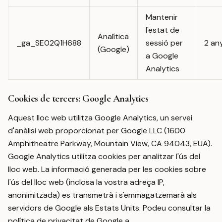
Mantenir
l'estat de
Analítica
_ga_SE02Q1H688
sessió per
2 an
(Google)
a Google
Analytics
Cookies de tercers: Google Analytics
Aquest lloc web utilitza Google Analytics, un servei
d'anàlisi web proporcionat per Google LLC (1600
Amphitheatre Parkway, Mountain View, CA 94043, EUA).
Google Analytics utilitza cookies per analitzar l'ús del
lloc web. La informació generada per les cookies sobre
l'ús del lloc web (inclosa la vostra adreça IP,
anonimitzada) es transmetrà i s'emmagatzemarà als
servidors de Google als Estats Units. Podeu consultar la
política de privacitat de Google a