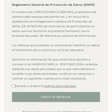
Reglamento General de Protección de Datos (RGPD)
En nombre de LAURA ESCAMILLA SÁNCHEZ, propietaria del
dominio web www.lauraescamilla.cat, y en virtud de lo
establecido en el Reglamento General de Protección de
Datos (UE 1679/2016), les informamos de que tratamos los
datos que nos facilita en el presente formulario, con la
finalidad de poder dar efectiva su solicitud de información.
Los datos proporcionados se conservarán mientras se realiza
el tratamiento de su solicitud y se le da respuesta.
Asimismo, le informamos de que usted tiene derecho a
conocer si en LAURA ESCAMILLA · BOUTIQUE LEGAL estamos
tratando sus datos personales, por lo que tiene derecho a
acceder a sus datos personales, rectificar los inexactos o
solicitar su supresión cuando ya no sean necesarios.
He leído y acepto la
política de privacidad
.
ENVÍA TU MENSAJE