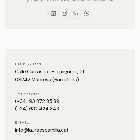
¡Estamos listos para ayudar. Contáctanos ahora!
DIRECCIÓN:
Calle Carrasco i Formiguera, 21
08242 Manresa (Barcelona)
TELÉFONO:
(+34) 93 872 85 89
(+34) 632 424 843
EMAIL:
info@lauraescamilla.cat