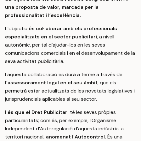
una proposta de valor, marcada per la
professionalitat i l’excel·lència.
L’objectiu
és col·laborar amb els professionals
especialitzats en el sector publicitari
, a nivell
autonòmic, per tal d’ajudar-los en les seves
comunicacions comercials i en el desenvolupament de la
seva activitat publicitària.
I aquesta col·laboració es durà a terme a través de
l’assessorament legal en el seu àmbit
, que els
permetrà estar actualitzats de les novetats legislatives i
jurisprudencials aplicables al seu sector.
I és que el Dret Publicitari
té les seves pròpies
particularitats; com és, per exemple, l’Organisme
Independent d’Autoregulació d’aquesta indústria, a
territori nacional
, anomenat l’Autocontrol.
És una