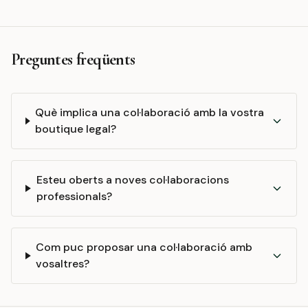
Preguntes freqüents
Què implica una col·laboració amb la vostra
boutique legal?
Esteu oberts a noves col·laboracions
professionals?
Com puc proposar una col·laboració amb
vosaltres?