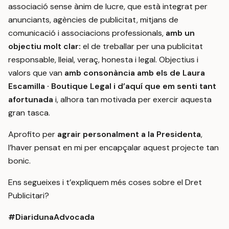
associació sense ànim de lucre, que està integrat per
anunciants, agències de publicitat, mitjans de
comunicació i associacions professionals,
amb un
objectiu molt clar:
el de treballar per una publicitat
responsable, lleial, veraç, honesta i legal. Objectius i
valors que van
amb consonància amb els de Laura
Escamilla · Boutique Legal i d’aquí que em senti tant
afortunada
i, alhora tan motivada per exercir aquesta
gran tasca.
Aprofito per
agrair personalment a la Presidenta
,
l’haver pensat en mi per encapçalar aquest projecte tan
bonic.
Ens segueixes i t’expliquem més coses sobre el Dret
Publicitari?
#DiaridunaAdvocada