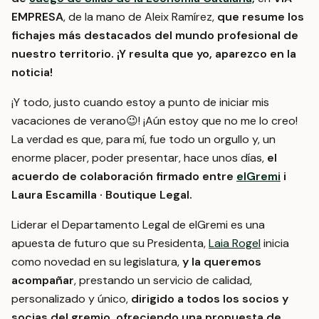
EMPRESA
, de la mano de Aleix Ramírez,
que resume
los
fichajes más destacados del mundo profesional de
nuestro territorio.
¡Y resulta que yo, aparezco en la
noticia!
¡Y todo, justo cuando estoy a punto de iniciar mis
vacaciones de verano😉! ¡Aún estoy que no me lo creo!
La verdad es que, para mí, fue todo un orgullo y, un
enorme placer, poder presentar, hace unos días,
el
acuerdo de colaboración firmado entre
elGremi
i
Laura Escamilla · Boutique Legal.
Liderar el Departamento Legal de elGremi es una
apuesta de futuro que su Presidenta,
Laia Rogel
inicia
como novedad en su legislatura,
y la queremos
acompañar
, prestando un servicio de calidad,
personalizado y único,
dirigido a todos los socios y
socias del gremio,
ofreciendo una propuesta de