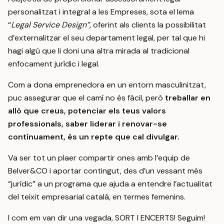
personalitzat i integral a les Empreses, sota el lema
“
Legal Service Design”,
oferint als clients la possibilitat
d’externalitzar el seu departament legal, per tal que hi
hagi algú que li doni una altra mirada al tradicional
enfocament jurídic i legal.
Com a dona emprenedora en un entorn masculinitzat,
puc assegurar que el camí no és fàcil, però
treballar en
allò que creus, potenciar els teus valors
professionals, saber liderar i renovar-se
contínuament, és un repte que cal divulgar.
Va ser tot un plaer compartir ones amb l’equip de
Belver&CO i aportar contingut, des d’un vessant més
“jurídic” a un programa que ajuda a entendre l’actualitat
del teixit empresarial català, en termes femenins.
I com em van dir una vegada, SORT I ENCERTS! Seguim!