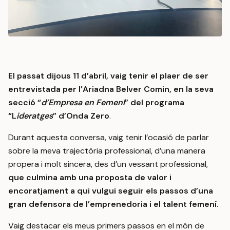
El passat dijous 11 d’abril, vaig tenir el plaer de ser
entrevistada per l’Ariadna Belver Comin, en la seva
secció “
d’Empresa en Femení
” del programa
“L
ideratges
” d’Onda Zero
.
Durant aquesta conversa, vaig tenir l’ocasió de parlar
sobre la meva trajectòria professional, d’una manera
propera i molt sincera, des d’un vessant professional,
que culmina amb una proposta de valor i
encoratjament a qui vulgui seguir els passos d’una
gran defensora de l’emprenedoria i el talent femení.
Vaig destacar els meus primers passos en el món de