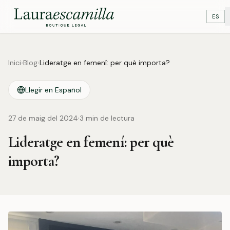
ES
Inici
›
Blog
›
Lideratge en femení: per què importa?
Llegir en Español
·
27 de maig del 2024
3
min de lectura
Lideratge en femení: per què
importa?