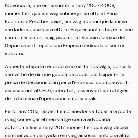
l’advocacia, que es remunten a l’any 2007-2008,
moment en què em vaig submergir en el Dret Penal
Econòmic. Però ben aviat, em vaig adonar que la meva
verdadera passió era el Dret Empresarial, entès en el seu
sentit més ampli, i vaig assumir la Direcció Jurídica del
Departament Legal d’una Empesa dedicada al sector
industrial.
Aquesta etapa la recordo amb certa nostàlgia, doncs la
veritat he de dir que gaudia de poder participar en la
presa de decisions clau per a l’empresa, acompanyant i
assessorant al CEO i, sobretot, dissenyant estratègies
de tota mena d’operacions empresarials.
Però l’any 2013, l’esperit emprenedor va tocar a la porta
i vaig començar el meu viatge com a advocada
autònoma fins a l’any 2017, moment en què vaig decidir
caminar acompanyada i em vaig associar amb una altra