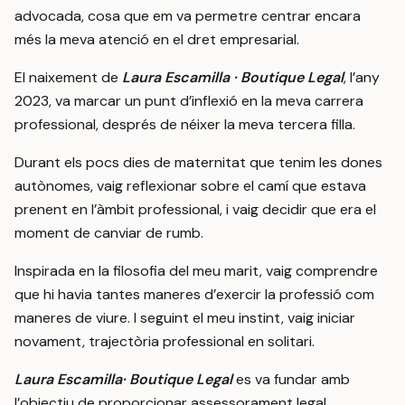
advocada, cosa que em va permetre centrar encara
més la meva atenció en el dret empresarial.
El naixement de
Laura Escamilla · Boutique Legal
, l’any
2023, va marcar un punt d’inflexió en la meva carrera
professional, després de néixer la meva tercera filla.
Durant els pocs dies de maternitat que tenim les dones
autònomes, vaig reflexionar sobre el camí que estava
prenent en l’àmbit professional, i vaig decidir que era el
moment de canviar de rumb.
Inspirada en la filosofia del meu marit, vaig comprendre
que hi havia tantes maneres d’exercir la professió com
maneres de viure. I seguint el meu instint, vaig iniciar
novament, trajectòria professional en solitari.
Laura Escamilla· Boutique Legal
es va fundar amb
l’objectiu de proporcionar assessorament legal