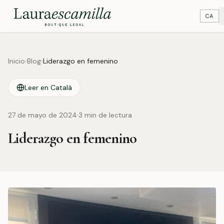
CA
Inicio
›
Blog
›
Liderazgo en femenino
Leer en Català
·
27 de mayo de 2024
3
min de lectura
Liderazgo en femenino