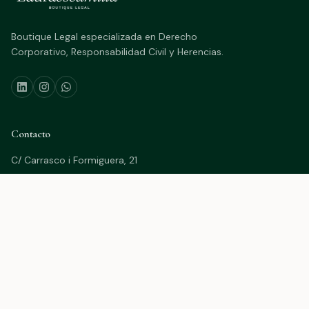
Boutique Legal especializada en Derecho
Corporativo, Responsabilidad Civil y Herencias.
Contacto
C/ Carrasco i Formiguera, 21
08242 Manresa (Barcelona)
(+34) 93 872 85 89
(+34) 632 424 843
info@lauraescamilla.cat
Legal
Aviso Legal