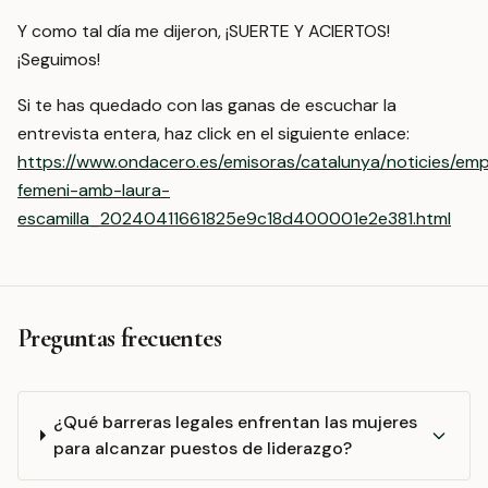
Y como tal día me dijeron, ¡SUERTE Y ACIERTOS!
¡Seguimos!
Si te has quedado con las ganas de escuchar la
entrevista entera, haz click en el siguiente enlace:
https://www.ondacero.es/emisoras/catalunya/noticies/em
femeni-amb-laura-
escamilla_20240411661825e9c18d400001e2e381.html
Preguntas frecuentes
¿Qué barreras legales enfrentan las mujeres
para alcanzar puestos de liderazgo?